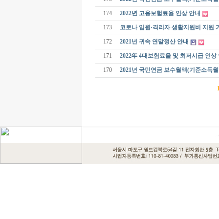
174
2022년 고용보험료율 인상 안내
173
코로나 입원·격리자 생활지원비 지원 
172
2021년 귀속 연말정산 안내
171
2022年 4대보험료율 및 최저시급 인상
170
2021년 국민연금 보수월액(기준소득월