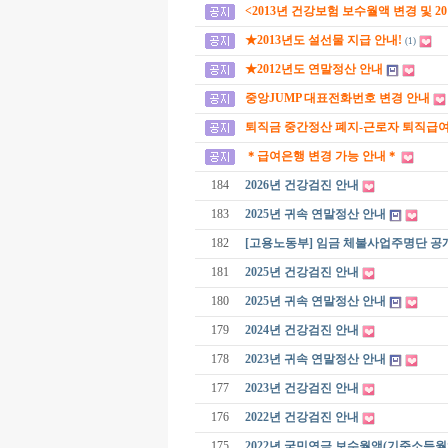
<2013년 건강보험 보수월액 변경 및 2
★2013년도 설선물 지급 안내!
(1)
★2012년도 연말정산 안내
중앙JUMP 대표전화번호 변경 안내
퇴직금 중간정산 폐지-근로자 퇴직급여 보
＊급여은행 변경 가능 안내＊
184
2026년 건강검진 안내
183
2025년 귀속 연말정산 안내
182
[고용노동부] 임금 체불사업주명단 공
181
2025년 건강검진 안내
180
2025년 귀속 연말정산 안내
179
2024년 건강검진 안내
178
2023년 귀속 연말정산 안내
177
2023년 건강검진 안내
176
2022년 건강검진 안내
175
2022년 국민연금 보수월액(기준소득월